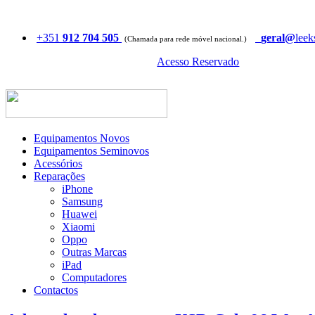
+351
912 704 505
geral@
leek
(Chamada para rede móvel nacional.)
Acesso Reservado
Equipamentos Novos
Equipamentos Seminovos
Acessórios
Reparações
iPhone
Samsung
Huawei
Xiaomi
Oppo
Outras Marcas
iPad
Computadores
Contactos