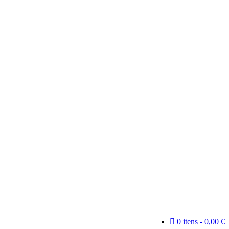
0 itens
0,00 €