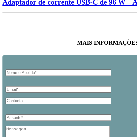
Adaptador de corrente USB-C de 96 W –
MAIS INFORMAÇÕE