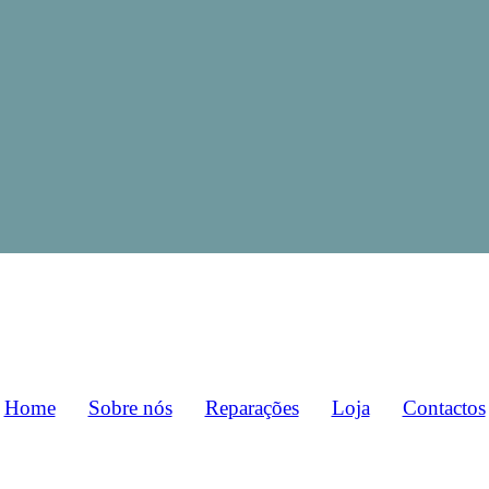
Home
Sobre nós
Reparações
Loja
Contactos
to