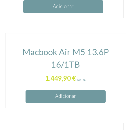
Adicionar
Macbook Air M5 13.6P
16/1TB
1.449,90
€
IVA Inc.
Adicionar