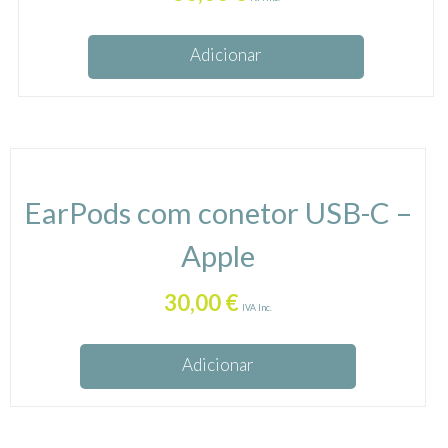
Adicionar
EarPods com conetor USB-C –
Apple
30,00
€
IVA Inc.
Adicionar