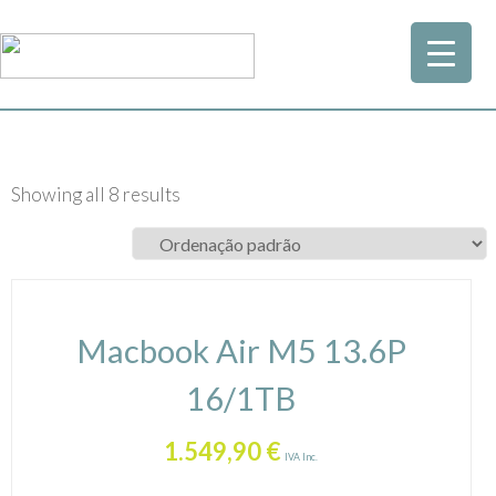
Showing all 8 results
Macbook Air M5 13.6P
16/1TB
1.549,90
€
IVA Inc.