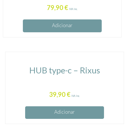
79,90
€
IVA Inc.
Adicionar
HUB type-c – Rixus
39,90
€
IVA Inc.
Adicionar