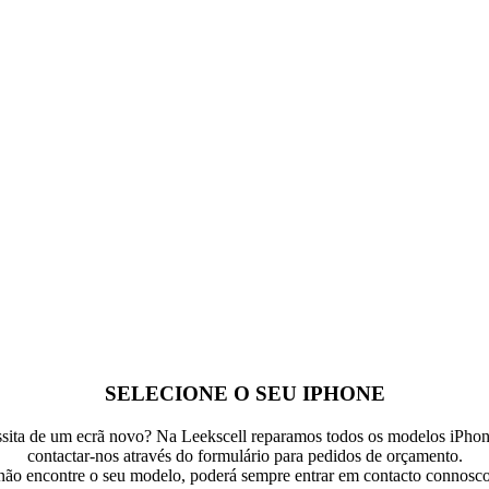
SELECIONE O SEU IPHONE
ssita de um ecrã novo? Na Leekscell reparamos todos os modelos iPhone
contactar-nos através do formulário para pedidos de orçamento.
não encontre o seu modelo, poderá sempre entrar em contacto connosc