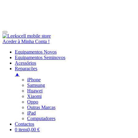
Aceder à Minha Conta !
Equipamentos Novos
Equipamentos Seminovos
Acessórios
Reparações
▲
iPhone
Samsung
Huawei
Xiaomi
Oppo
Outras Marcas
iPad
Computadores
Contactos
0 itens
0,00 €