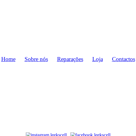
Home
Sobre nós
Reparações
Loja
Contactos
to