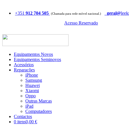
+351
912 704 505
geral@
leek
(Chamada para rede móvel nacional.)
Acesso Reservado
Equipamentos Novos
Equipamentos Seminovos
Acessórios
Reparações
iPhone
Samsung
Huawei
Xiaomi
Oppo
Outras Marcas
iPad
Computadores
Contactos
0 itens
0,00 €