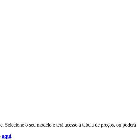
. Selecione o seu modelo e terá acesso à tabela de preços, ou poderá
o
aqui
.