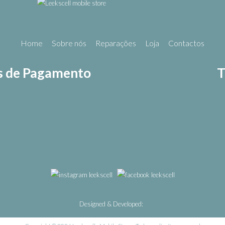
Home
Sobre nós
Reparações
Loja
Contactos
 de Pagamento
T
Designed & Developed: