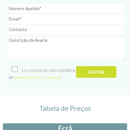
Li e concordo com a política
de
privacidade da Leekscell
.
Tabela de Preços
Ecrã