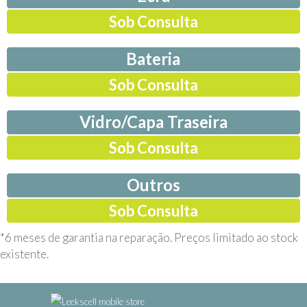
Sob Consulta
Bateria
Sob Consulta
Vidro/Capa Traseira
Sob Consulta
Outros
Sob Consulta
*6 meses de garantia na reparação. Preços limitado ao stock
existente.