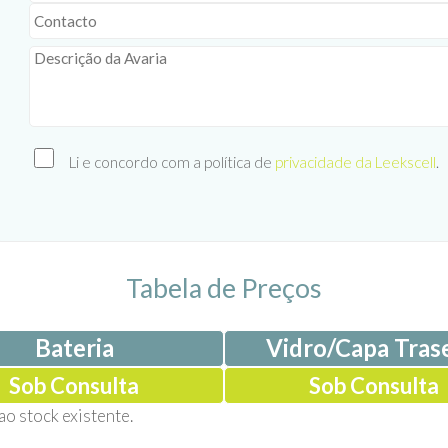
Li e concordo com a política de
privacidade da Leekscell
.
Tabela de Preços
Bateria
Vidro/Capa Trase
Sob Consulta
Sob Consulta
ao stock existente.