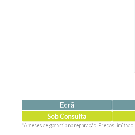
Ecrã
Sob Consulta
*6 meses de garantia na reparação. Preços limitado 