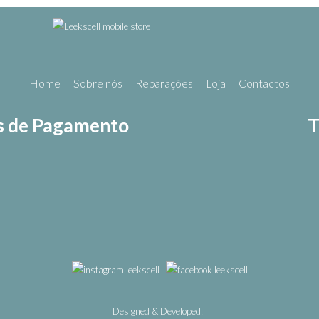
Home
Sobre nós
Reparações
Loja
Contactos
 de Pagamento
T
Designed & Developed: