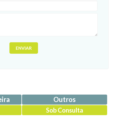
ira
Outros
Sob Consulta