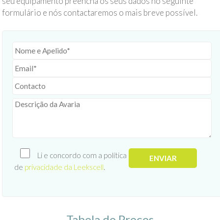
seu equipamento preencha os seus dados no seguinte
formulário e nós contactaremos o mais breve possível.
Li e concordo com a política
de
privacidade da Leekscell
.
Tabela de Preços