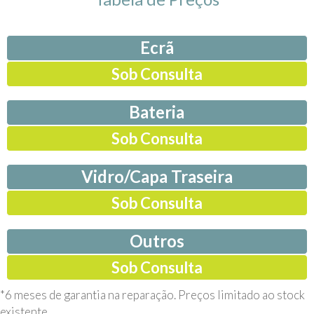
Ecrã
Sob Consulta
Bateria
Sob Consulta
Vidro/Capa Traseira
Sob Consulta
Outros
Sob Consulta
*6 meses de garantia na reparação. Preços limitado ao stock
existente.