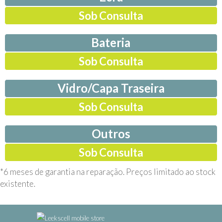
Sob Consulta
Bateria
Sob Consulta
Vidro/Capa Traseira
Sob Consulta
Outros
Sob Consulta
*6 meses de garantia na reparação. Preços limitado ao stock
existente.