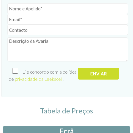
Li e concordo com a política
de
privacidade da Leekscell
.
Tabela de Preços
Ecrã