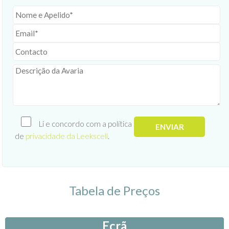
Li e concordo com a política
de
privacidade da Leekscell
.
Tabela de Preços
Ecrã