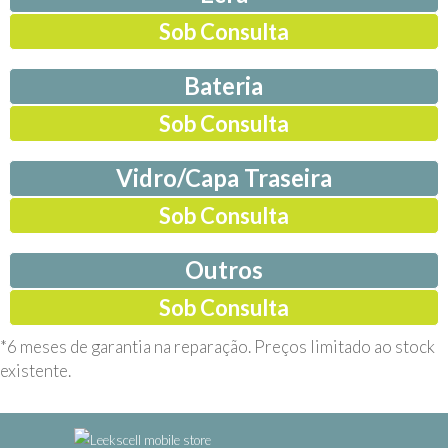
Sob Consulta
Bateria
Sob Consulta
Vidro/Capa Traseira
Sob Consulta
Outros
Sob Consulta
*6 meses de garantia na reparação. Preços limitado ao stock
existente.