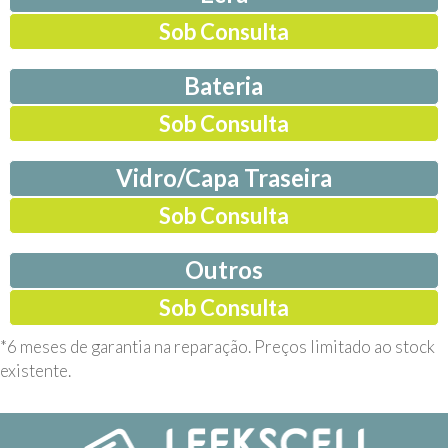
Sob Consulta
Bateria
Sob Consulta
Vidro/Capa Traseira
Sob Consulta
Outros
Sob Consulta
*6 meses de garantia na reparação. Preços limitado ao stock
existente.