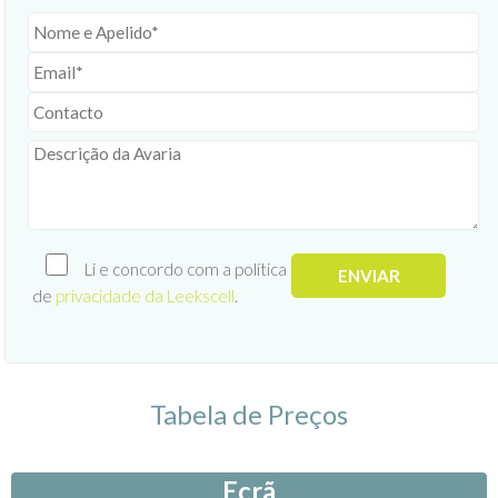
Li e concordo com a política
de
privacidade da Leekscell
.
Tabela de Preços
Ecrã