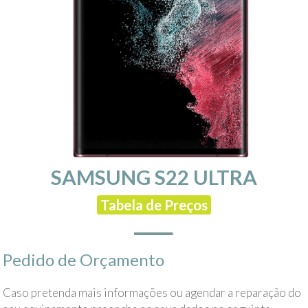
SAMSUNG S22 ULTRA
Tabela de Preços
Pedido de Orçamento
Caso pretenda mais informações ou agendar a reparação do