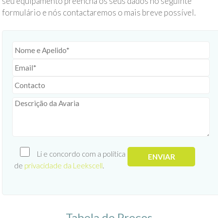
seu equipamento preencha os seus dados no seguinte
formulário e nós contactaremos o mais breve possível.
Li e concordo com a política
de
privacidade da Leekscell
.
Tabela de Preços