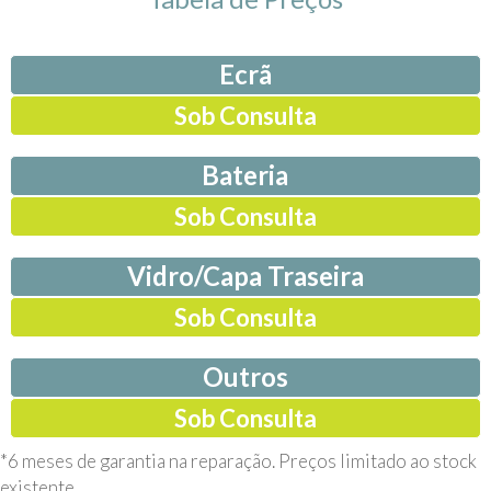
Ecrã
Sob Consulta
Bateria
Sob Consulta
Vidro/Capa Traseira
Sob Consulta
Outros
Sob Consulta
*6 meses de garantia na reparação. Preços limitado ao stock
existente.