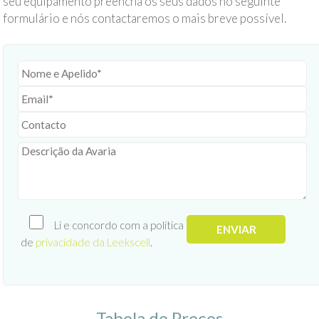
seu equipamento preencha os seus dados no seguinte
formulário e nós contactaremos o mais breve possível.
Li e concordo com a política
de
privacidade da Leekscell
.
Tabela de Preços