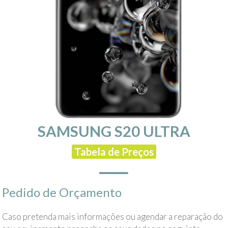
SAMSUNG S20 ULTRA
Tabela de Preços
Pedido de Orçamento
Caso pretenda mais informações ou agendar a reparação do