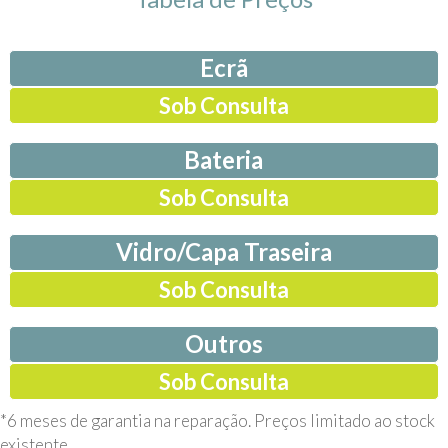
Ecrã
Sob Consulta
Bateria
Sob Consulta
Vidro/Capa Traseira
Sob Consulta
Outros
Sob Consulta
*6 meses de garantia na reparação. Preços limitado ao stock
existente.