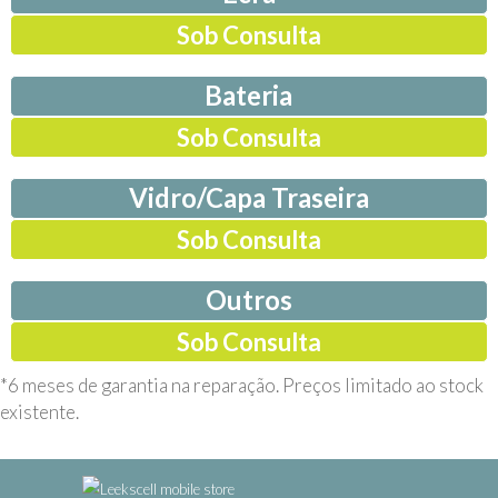
Sob Consulta
Bateria
Sob Consulta
Vidro/Capa Traseira
Sob Consulta
Outros
Sob Consulta
*6 meses de garantia na reparação. Preços limitado ao stock
existente.