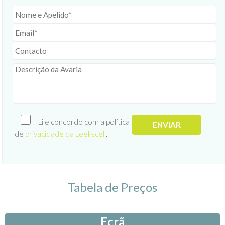
Li e concordo com a política
de
privacidade da Leekscell
.
Tabela de Preços
Ecrã