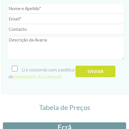
Li e concordo com a política
de
privacidade da Leekscell
.
Tabela de Preços
Ecrã