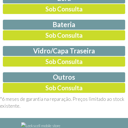
Sob Consulta
Bateria
Sob Consulta
Vidro/Capa Traseira
Sob Consulta
Outros
Sob Consulta
*6 meses de garantia na reparação. Preços limitado ao stock
existente.