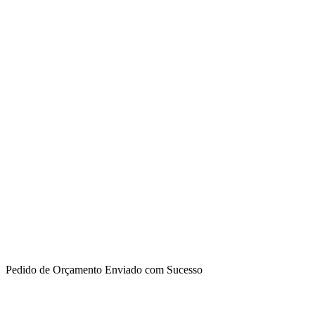
Métodos de Pagamen
Transportadoras
Pedido de Orçamento Enviado com Sucesso