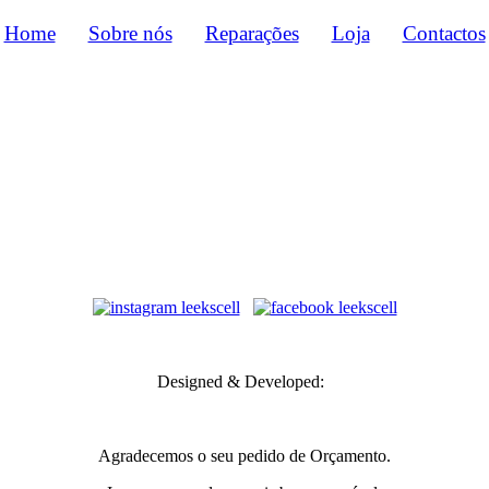
Home
Sobre nós
Reparações
Loja
Contactos
to
Designed & Developed:
Agradecemos o seu pedido de Orçamento.