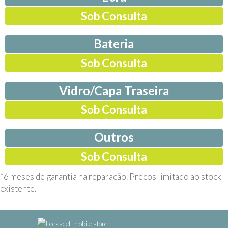
Sob Consulta
Bateria
Sob Consulta
Vidro/Capa Traseira
Sob Consulta
Outros
Sob Consulta
*6 meses de garantia na reparação. Preços limitado ao stock
existente.