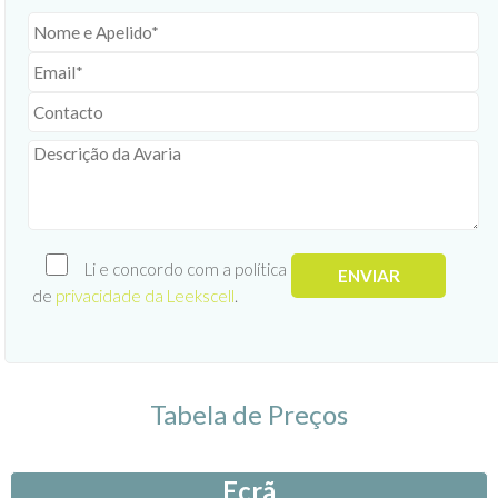
Li e concordo com a política
de
privacidade da Leekscell
.
Tabela de Preços
Ecrã