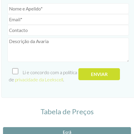
Li e concordo com a política
de
privacidade da Leekscell
.
Tabela de Preços
Ecrã