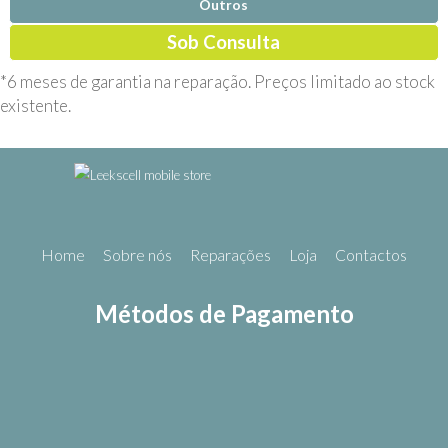
Outros
Sob Consulta
*6 meses de garantia na reparação. Preços limitado ao stock
existente.
Home
Sobre nós
Reparações
Loja
Contactos
Métodos de Pagamento