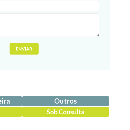
ira
Outros
Sob Consulta