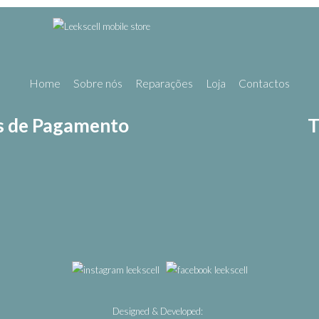
Home
Sobre nós
Reparações
Loja
Contactos
 de Pagamento
T
Designed & Developed: