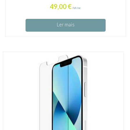
49,00
€
IVA Inc.
Ler mais