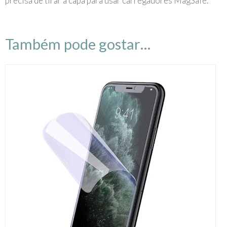
precisa de tirar a capa para usar carregadores MagSafe.
Também pode gostar…