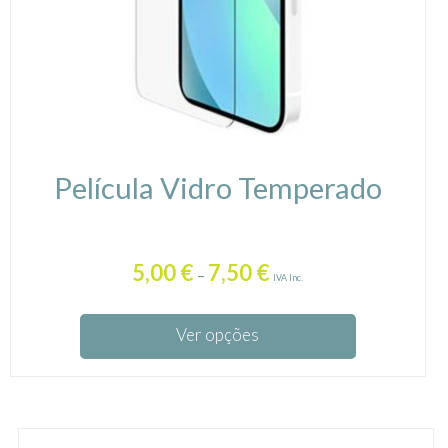
Película Vidro Temperado
5,00
€
7,50
€
–
IVA Inc.
Ver opções