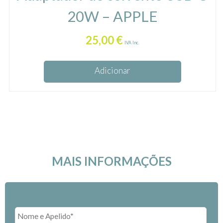
20W – APPLE
25,00
€
IVA Inc.
Adicionar
MAIS INFORMAÇÕES