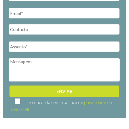
Li e concordo com a política de
privacidade da
Leekscell
.