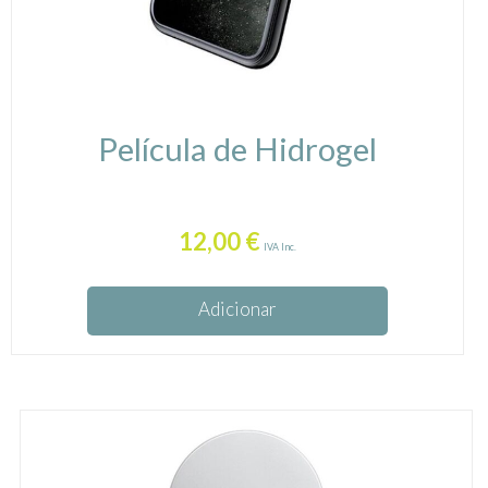
Película de Hidrogel
12,00
€
IVA Inc.
Adicionar