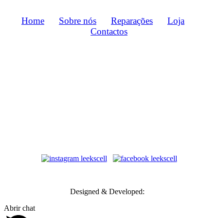
Home
Sobre nós
Reparações
Loja
Contactos
Métodos de Pagamento
Transportadoras
Designed & Developed:
Abrir chat