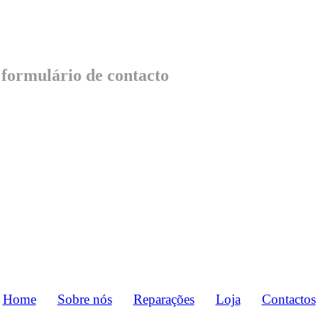
 formulário de contacto
Home
Sobre nós
Reparações
Loja
Contactos