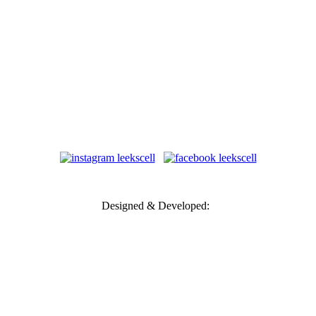
to
Designed & Developed: