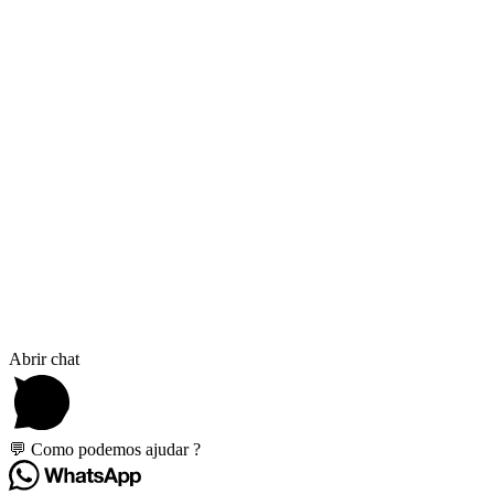
Métodos de Pagamen
Transportadoras
Abrir chat
💬 Como podemos ajudar ?