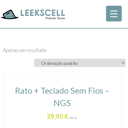
Apenas um resultado
Rato + Teclado Sem Fios –
NGS
29,90
€
IVA Inc.