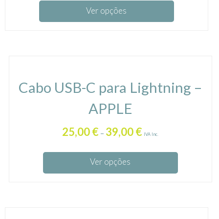
Ver opções
Cabo USB-C para Lightning –
APPLE
25,00
€
39,00
€
–
IVA Inc.
Ver opções