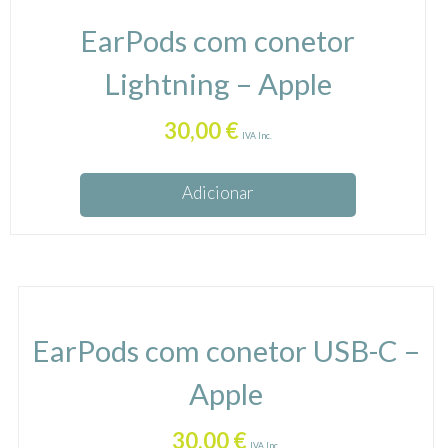
EarPods com conetor
Lightning – Apple
30,00
€
IVA Inc.
Adicionar
EarPods com conetor USB-C –
Apple
30,00
€
IVA Inc.