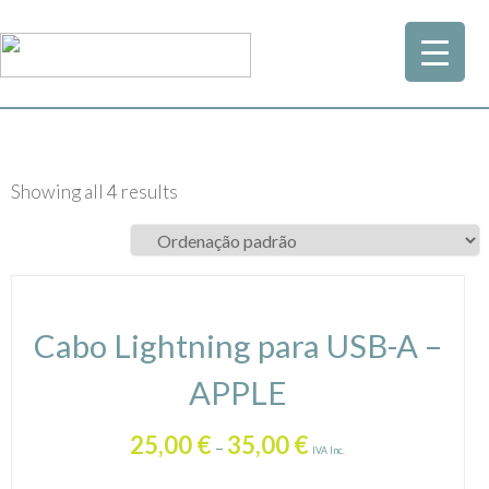
Showing all 4 results
Cabo Lightning para USB-A –
APPLE
25,00
€
35,00
€
–
IVA Inc.