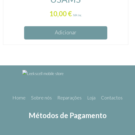
10,00
€
IVA Inc.
Adicionar
Home
Sobre nós
Reparações
Loja
Contactos
Métodos de Pagamento