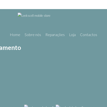
Home
Sobre nós
Reparações
Loja
Contactos
gamento