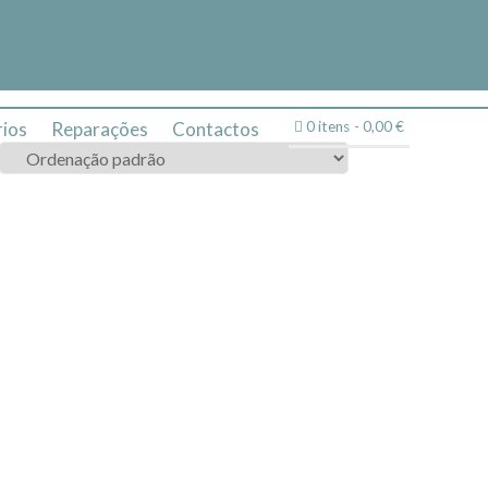
ios
Reparações
Contactos
0 itens
0,00 €