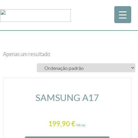
Apenas um resultado
SAMSUNG A17
199,90
€
IVA Inc.