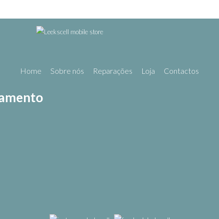
Home
Sobre nós
Reparações
Loja
Contactos
gamento