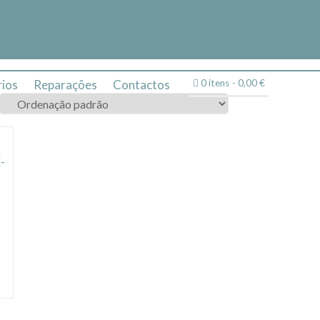
ios
Reparações
Contactos
0 itens
0,00 €
-