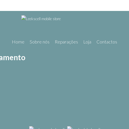
Home
Sobre nós
Reparações
Loja
Contactos
gamento