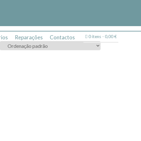
ios
Reparações
Contactos
0 itens
0,00 €