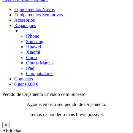
Equipamentos Novos
Equipamentos Seminovos
Acessórios
Reparações
▼
iPhone
Samsung
Huawei
Xiaomi
Oppo
Outras Marcas
iPad
Computadores
Contactos
0 itens
0,00 €
Pedido de Orçamento Enviado com Sucesso
Agradecemos o seu pedido de Orçamento.
Iremos responder o mais breve possível.
×
Abrir chat