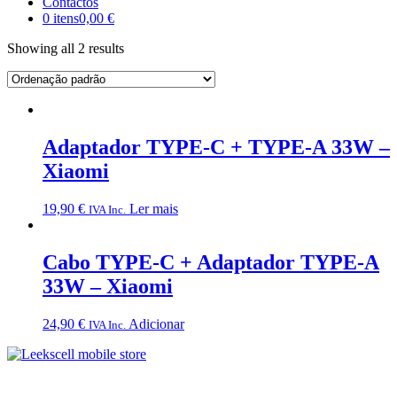
Contactos
0 itens
0,00 €
Showing all 2 results
Adaptador TYPE-C + TYPE-A 33W –
Xiaomi
19,90
€
Ler mais
IVA Inc.
Cabo TYPE-C + Adaptador TYPE-A
33W – Xiaomi
24,90
€
Adicionar
IVA Inc.