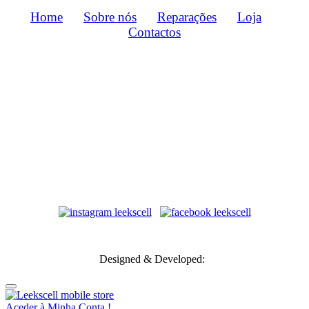
Home
Sobre nós
Reparações
Loja
Contactos
Métodos de Pagamento
Transportadoras
Designed & Developed:
Aceder à Minha Conta !