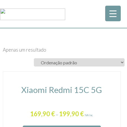
Apenas um resultado
Xiaomi Redmi 15C 5G
169,90
€
199,90
€
–
IVA Inc.