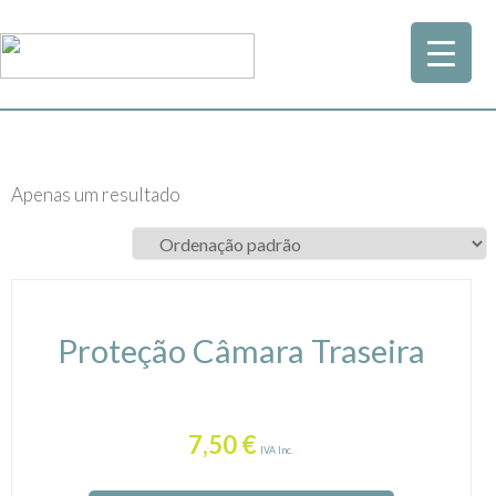
Apenas um resultado
Proteção Câmara Traseira
7,50
€
IVA Inc.