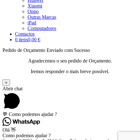
Huawei
Xiaomi
Oppo
Outras Marcas
iPad
Computadores
Contactos
0 itens
0,00 €
Pedido de Orçamento Enviado com Sucesso
Agradecemos o seu pedido de Orçamento.
Iremos responder o mais breve possível.
×
Abrir chat
💬 Como podemos ajudar ?
Olá 👋
Como podemos ajudar ?