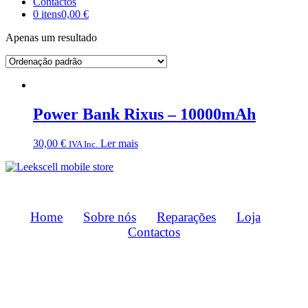
Contactos
0 itens
0,00 €
Apenas um resultado
Power Bank Rixus – 10000mAh
30,00
€
Ler mais
IVA Inc.
Home
Sobre nós
Reparações
Loja
Contactos
Métodos de Pagamento