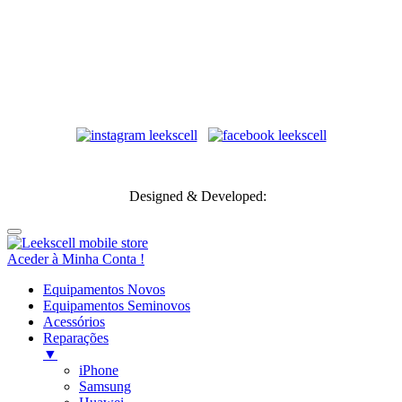
Transportadoras
Designed & Developed:
Aceder à Minha Conta !
Equipamentos Novos
Equipamentos Seminovos
Acessórios
Reparações
▼
iPhone
Samsung