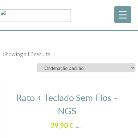
Showing all 2 results
Rato + Teclado Sem Fios –
NGS
29,90
€
IVA Inc.