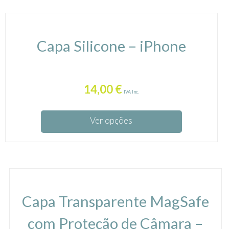
Capa Silicone – iPhone
14,00
€
IVA Inc.
Ver opções
Capa Transparente MagSafe
com Proteção de Câmara –