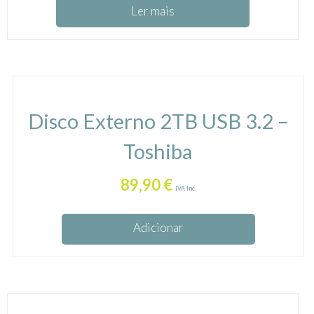
Ler mais
Disco Externo 2TB USB 3.2 –
Toshiba
89,90
€
IVA Inc.
Adicionar