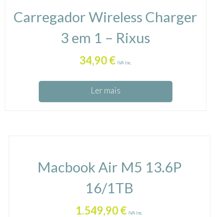
Carregador Wireless Charger
3 em 1 – Rixus
34,90
€
IVA Inc.
Ler mais
Macbook Air M5 13.6P
16/1TB
1.549,90
€
IVA Inc.