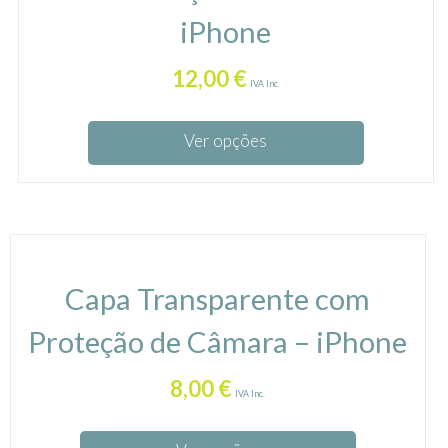
iPhone
12,00
€
IVA Inc.
Ver opções
Capa Transparente com
Proteção de Câmara – iPhone
8,00
€
IVA Inc.