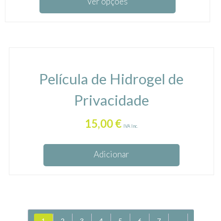
Ver opções
Película de Hidrogel de
Privacidade
15,00
€
IVA Inc.
Adicionar
1
2
3
4
5
6
7
→