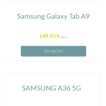
Samsung Galaxy Tab A9
149,90
€
IVA Inc.
Ver opções
SAMSUNG A36 5G