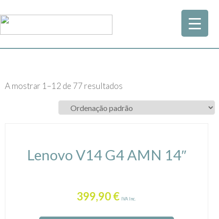
A mostrar 1–12 de 77 resultados
Lenovo V14 G4 AMN 14″
399,90
€
IVA Inc.