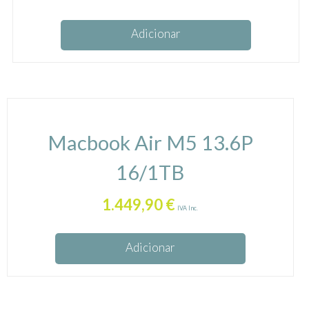
Adicionar
Macbook Air M5 13.6P
16/1TB
1.449,90
€
IVA Inc.
Adicionar